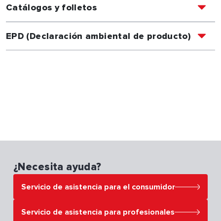
Catálogos y folletos
EPD (Declaración ambiental de producto)
¿Necesita ayuda?
Servicio de asistencia para el consumidor
Servicio de asistencia para el consumidor
Servicio de asistencia para profesionales