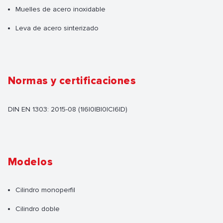
Muelles de acero inoxidable
Leva de acero sinterizado
Normas y certificaciones
DIN EN 1303: 2015-08 (1|6|0|B|0|C|6|D)
Modelos
Cilindro monoperfil
Cilindro doble