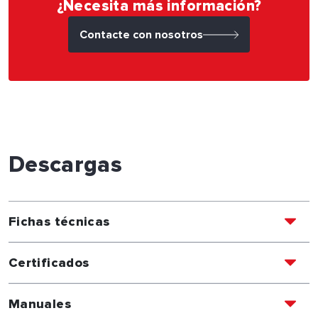
¿Necesita más información?
Contacte con nosotros
Descargas
Fichas técnicas
Certificados
Manuales