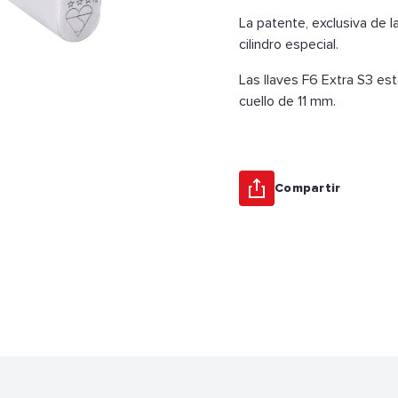
La patente, exclusiva de l
cilindro especial.
Las llaves F6 Extra S3 est
cuello de 11 mm.
Compartir