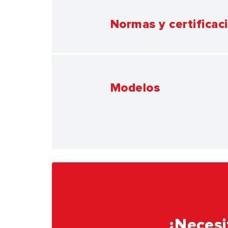
Normas y certificac
Modelos
¿Necesi