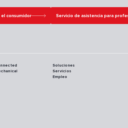
a el consumidor
Servicio de asistencia para profe
onnected
Soluciones
echanical
Servicios
Empleo