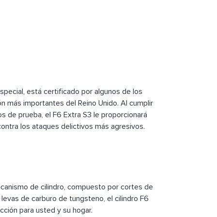
especial, está certificado por algunos de los
ón más importantes del Reino Unido. Al cumplir
os de prueba, el F6 Extra S3 le proporcionará
contra los ataques delictivos más agresivos.
ecanismo de cilindro, compuesto por cortes de
e levas de carburo de tungsteno, el cilindro F6
cción para usted y su hogar.