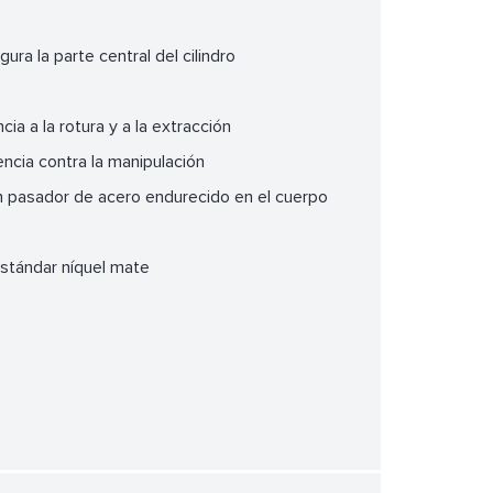
ra la parte central del cilindro
ia a la rotura y a la extracción
ncia contra la manipulación
un pasador de acero endurecido en el cuerpo
 estándar níquel mate