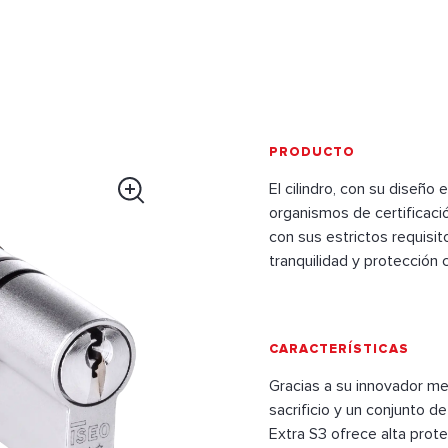
PRODUCTO
El cilindro, con su diseño 
organismos de certificaci
con sus estrictos requisit
tranquilidad y protección 
CARACTERÍSTICAS
Gracias a su innovador m
sacrificio y un conjunto d
Extra S3 ofrece alta prote